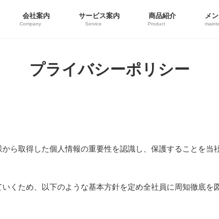
会社案内
サービス案内
商品紹介
メン
Company
Service
Product
maint
プライバシーポリシー
様から取得した個人情報の重要性を認識し、保護することを当
ていくため、以下のような基本方針を定め全社員に周知徹底を