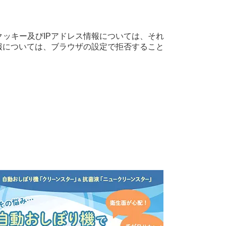
。クッキー及びIPアドレス情報については、それ
報については、ブラウザの設定で拒否すること