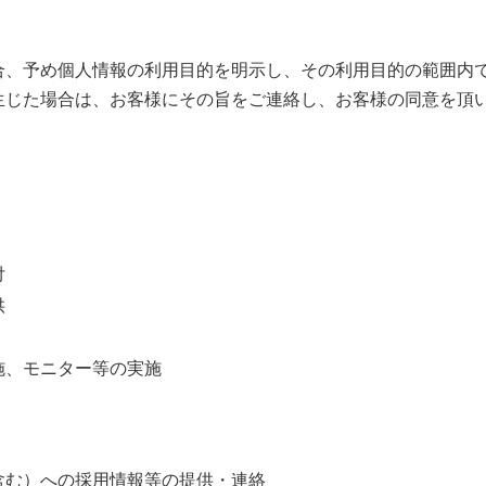
合、予め個人情報の利用目的を明示し、その利用目的の範囲内
生じた場合は、お客様にその旨をご連絡し、お客様の同意を頂
付
供
施、モニター等の実施
含む）への採用情報等の提供・連絡