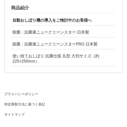
商品紹介
自動おしぼり機の導入をご検討中のお客様へ
除菌・抗菌液ニュークリーンスター 日本製
除菌・抗菌液ニュークリーンスターPRO 日本製
使い捨ておしぼり 抗菌仕様 丸型 大判サイズ（約
225×250mm）
プライバシーポリシー
特定商取引法に基づく表記
サイトマップ