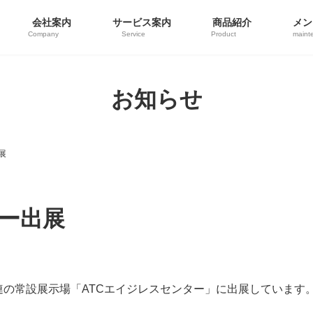
会社案内
サービス案内
商品紹介
メン
Company
Service
Product
maint
お知らせ
展
ター出展
の常設展示場「ATCエイジレスセンター」に出展しています