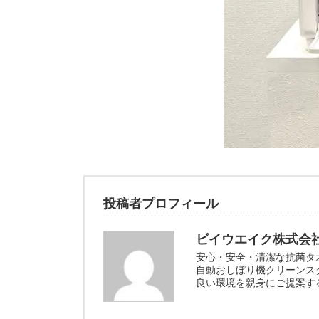
投稿者プロフィール
ビイウエイク株式会
安心・安全・清潔な抗菌タ
自動おしぼり機クリーンス
良い環境を親身にご提案す