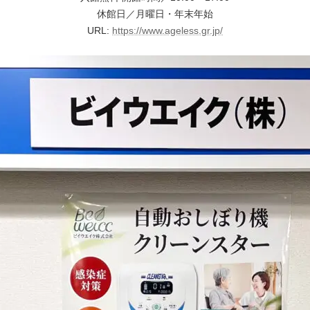
休館日／月曜日・年末年始
URL:
https://www.ageless.gr.jp/