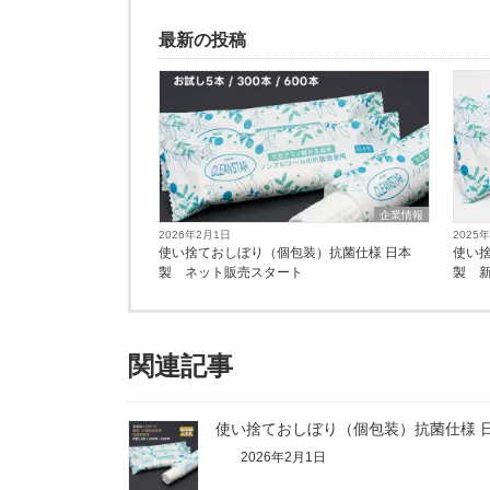
最新の投稿
企業情報
2026年2月1日
2025
使い捨ておしぼり（個包装）抗菌仕様 日本
使い
製 ネット販売スタート
製 
関連記事
使い捨ておしぼり（個包装）抗菌仕様 
2026年2月1日