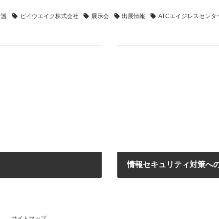
介護
ビイウエイク株式会社
展示会
出展情報
ATCエイジレスセンタ
情報セキュリティ対策へ
2024年5月2日
サイトマップ