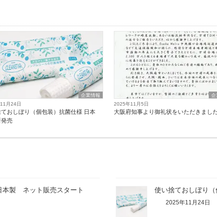
企業情報
企
年11月24日
2025年11月5日
捨ておしぼり（個包装）抗菌仕様 日本
大阪府知事より御礼状をいただきまし
新発売
日本製 ネット販売スタート
使い捨ておしぼり（
2025年11月24日