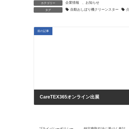
企業情報
、
お知らせ
カテゴリー
自動おしぼり機クリーンスター
タグ
前の記事
CareTEX365オンライン出展
2024年5月1日
プライバシーポリシー
特定商取引法に基づく表記