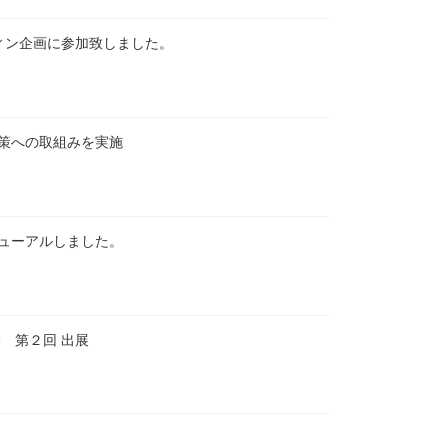
ウィン企画に参加致しました。
策への取組みを実施
ューアルしました。
3 第２回 出展