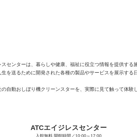
レスセンターは、暮らしや健康、福祉に役立つ情報を提供する施
人生を送るために開発された各種の製品やサービスを展示する
弊社の自動おしぼり機クリーンスターを、実際に見て触って体験
。
ATCエイジレスセンター
入館無料 開館時間／10:00～17:00