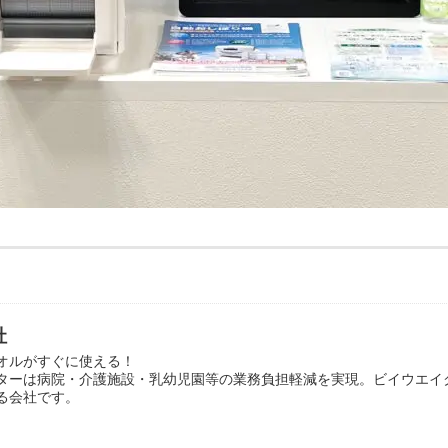
社
オルがすぐに使える！
ターは病院・介護施設・乳幼児園等の業務負担軽減を実現。ビイウエイ
る会社です。