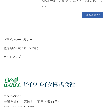
ATCホール（大阪市住之江区南港北2-1-10 ｜ ア
[…]
続きを読む
プライバシーポリシー
特定商取引法に基づく表記
サイトマップ
〒546-0043
大阪市東住吉区駒川一丁目７番14号１Ｆ